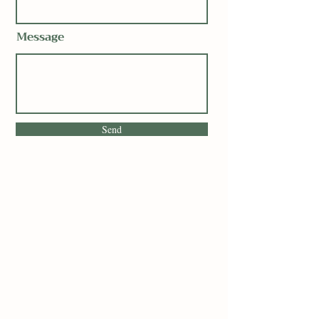
Message
Send