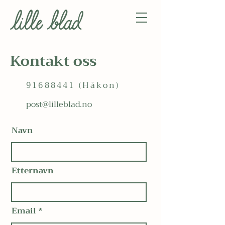
Kontakt oss
91688441
(Håkon)
post@lilleblad.no
Navn
Etternavn
Email