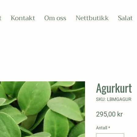
t
Kontakt
Om oss
Nettbutikk
Salat
Agurkurt
SKU: LBMGAGUR
Pris
295,00 kr
Antall
*