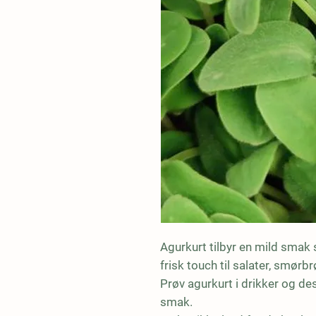
Agurkurt tilbyr en mild smak
frisk touch til salater, smørbr
Prøv agurkurt i drikker og des
smak.
