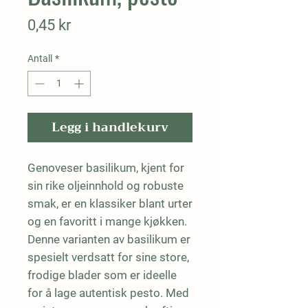
Pris
0,45 kr
Antall
*
Legg i handlekurv
Genoveser basilikum, kjent for 
sin rike oljeinnhold og robuste 
smak, er en klassiker blant urter 
og en favoritt i mange kjøkken. 
Denne varianten av basilikum er 
spesielt verdsatt for sine store, 
frodige blader som er ideelle 
for å lage autentisk pesto. Med 