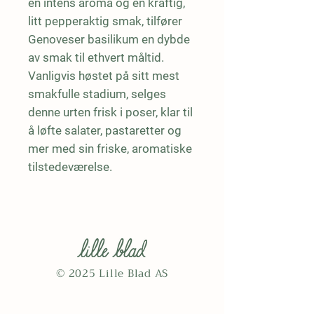
en intens aroma og en kraftig, 
litt pepperaktig smak, tilfører 
Genoveser basilikum en dybde 
av smak til ethvert måltid. 
Vanligvis høstet på sitt mest 
smakfulle stadium, selges 
denne urten frisk i poser, klar til 
å løfte salater, pastaretter og 
mer med sin friske, aromatiske 
tilstedeværelse.
© 2025 Lille Blad AS