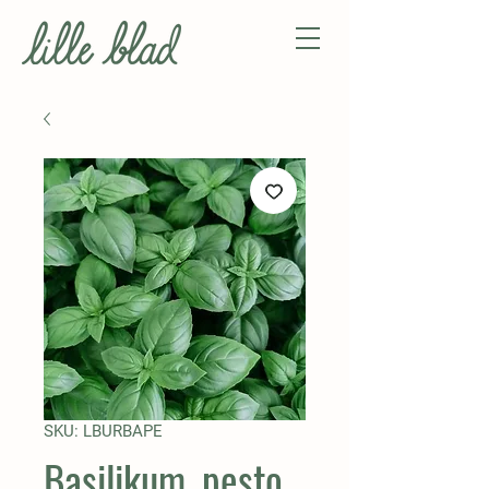
SKU: LBURBAPE
Basilikum, pesto