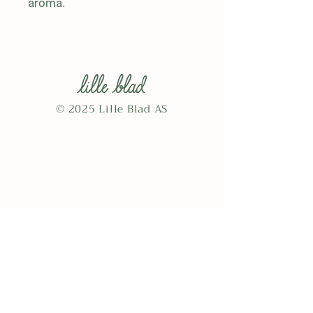
aroma.
© 2025 Lille Blad AS
Shipping & Delivery
Om oss