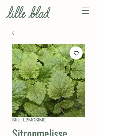
SKU: LBMGSIME
Sitronmelisse