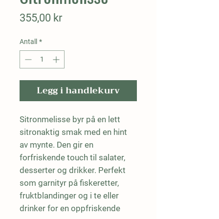
Pris
355,00 kr
Antall
*
Legg i handlekurv
Sitronmelisse byr på en lett 
sitronaktig smak med en hint 
av mynte. Den gir en 
forfriskende touch til salater, 
desserter og drikker. Perfekt 
som garnityr på fiskeretter, 
fruktblandinger og i te eller 
drinker for en oppfriskende 