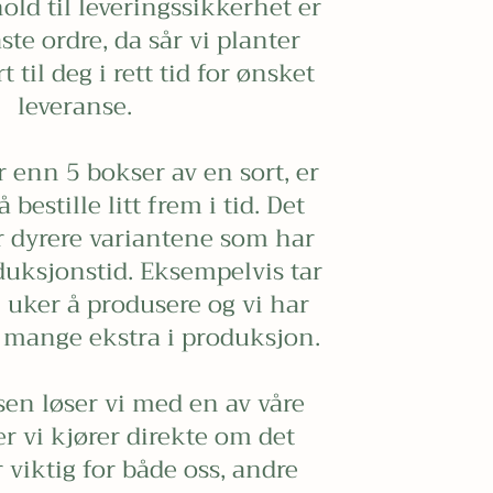
hold til leveringssikkerhet er
ste ordre, da sår vi planter
 til deg i rett tid for ønsket
leveranse.
r enn 5 bokser av en sort, er
 bestille litt frem i tid. Det
 dyrere variantene som har
duksjonstid. Eksempelvis tar
uker å produsere og vi har
 mange ekstra i produksjon.
sen løser vi med en av våre
er vi kjører direkte om det
r viktig for både oss, andre