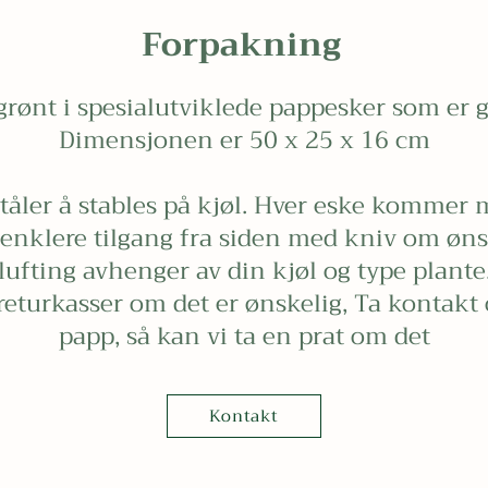
Forpakning
rønt i spesialutviklede pappesker som er g
Dimensjonen er 50 x 25 x 16 cm
 tåler å stables på kjøl. Hver eske kommer 
e enklere tilgang fra siden med kniv om øns
lufting avhenger av din kjøl og type plante
 returkasser om det er ønskelig, Ta kontakt 
papp, så kan vi ta en prat om det
Kontakt