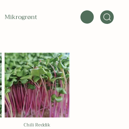
Mikrogrønt
Chili Reddik