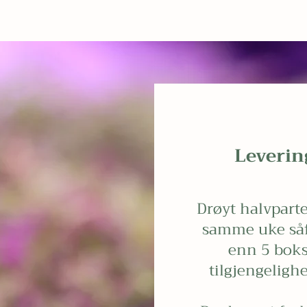
Leverin
Drøyt halvparte
samme uke såf
enn 5 boks
tilgjengelighe