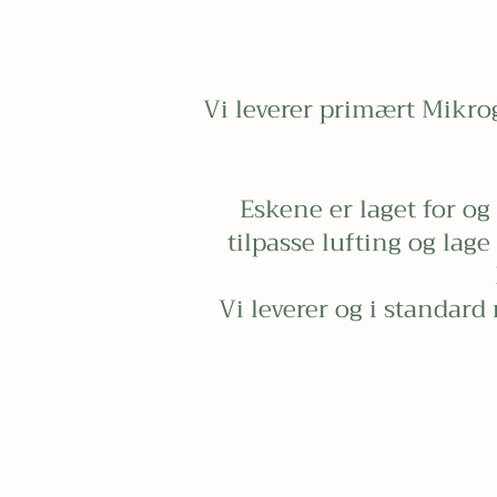
Vi leverer primært Mikrog
Eskene er laget for og
tilpasse lufting og lag
Vi leverer og i standard