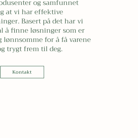
odusenter og samfunnet
g at vi har effektive
inger. Basert på det har vi
l å finne løsninger som er
g lønnsomme for å få varene
g trygt frem til deg.
Kontakt