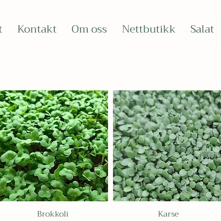
t
Kontakt
Om oss
Nettbutikk
Salat
Brokkoli
Karse