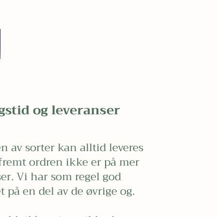
gstid og leveranser
n av sorter kan alltid leveres
remt ordren ikke er på mer
er. Vi har som regel god
t på en del av de øvrige og.