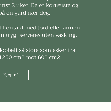
inst 2 uker. De er kortreiste og
på en gård nær deg.
tt kontakt med jord eller annen
 trygt serveres uten vasking.
 dobbelt så store som esker fra
(1250 cm2 mot 600 cm2.
Kjøp nå