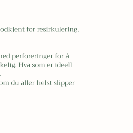
odkjent for resirkulering.
med perforeringer for å
kelig. Hva som er ideell
.
om du aller helst slipper